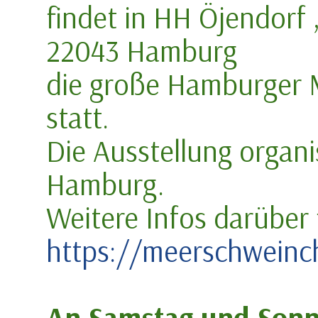
findet in HH Öjendorf 
22043 Hamburg
die große Hamburger
statt.
Die Ausstellung organ
Hamburg.
Weitere Infos darüber f
https://meerschweinc
An Samstag und Sonn