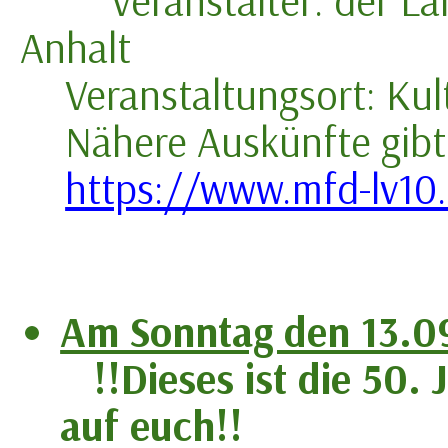
Veranstalter:
der La
Anhalt
Veranstaltungsort: Ku
Nähere Auskünfte gibt
https://www.mfd-lv10
Am Sonntag den 13.0
!!Dieses ist die 50. 
auf euch!!