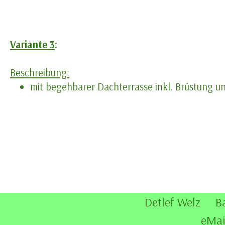
Variante 3
:
Beschreibung:
mit begehbarer Dachterrasse inkl. Brüstung u
Detlef Welz B
eMai