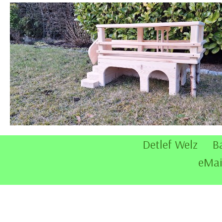
Detlef Welz B
eMai
Zurück zum Seiteninhalt